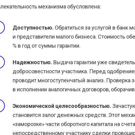
лекательность механизма обусловлена:
Доступностью.
Обратиться за услугой в банк м
и представители малого бизнеса. Стоимость обе
% в год от суммы гарантии.
Надежностью.
Выдача гарантии уже свидетель
добросовестности участника. Перед одобрение
проводит многоступенчатый анализ. Проверка з
в исполнении аналогичных договоров, оборачив
Экономической целесообразностью.
Зачастую
становится залог денежных средств. Этот меха
«заморозке» части оборотного капитала на сче
непосредственному участнику сделки провоцир