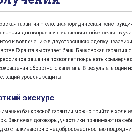
овская гарантия – сложная юридическая конструкци
печения договорных и финансовых обязательств уча
ится к вовлечению в двустороннюю сделку независим
честве Гаранта выступает банк. Банковская гарантия
рессивное решение позволяет покрывать коммерческ
сокращения оборотного капитала. В результате один 
ежащий уровень защиты.
аткий экскурс
ниманию банковской гарантии можно прийти в ходе 
ок. Заключая договоры, участники принимают на себ
дко сталкиваются с недобросовестностью подрядчик