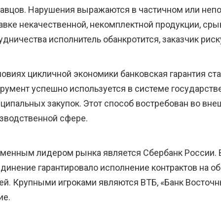
авцов. Нарушения выражаются в частичном или непо
авке некачественной, некомплектной продукции, сры
удничества исполнитель обанкротится, заказчик риск
ловиях цикличной экономики банковская гарантия с
румент успешно используется в системе государств
ципальных закупок. Этот способ востребован во вне
зводственной сфере.
менным лидером рынка является Сбербанк России. В
динение гарантировало исполнение контрактов на о
ей. Крупными игроками являются ВТБ, «Банк Восточн
ие.