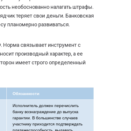
сть необоснованно налагать штрафы.
ядчик теряет свои деньги. Банковская
есу планомерно развиваться.
. Норма связывает инструмент с
осит производный характер, а ее
 сторон имеет строго определенный
Обязанности
Исполнитель должен перечислить
банку вознаграждение до выпуска
гарантии. В большинстве случаев
участнику приходится подтверждать
платежеспособность, выдавать