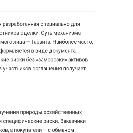
я разработанная специально для
стников сделки. Суть механизма
ого лица — Гаранта. Наиболее часто,
 оформляется в виде документа.
ие риски без «заморозки» активов
из участников соглашения получает
изучения природы хозяйственных
я специфические риски. Заказчики
ов, а покупатели – с обманом