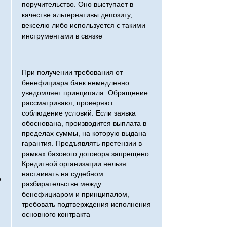
поручительство. Оно выступает в
качестве альтернативы депозиту,
векселю либо используется с такими
инструментами в связке
При получении требования от
бенефициара банк немедленно
уведомляет принципала. Обращение
рассматривают, проверяют
соблюдение условий. Если заявка
обоснована, производится выплата в
пределах суммы, на которую выдана
гарантия. Предъявлять претензии в
рамках базового договора запрещено.
т
Кредитной организации нельзя
настаивать на судебном
о
разбирательстве между
бенефициаром и принципалом,
требовать подтверждения исполнения
основного контракта