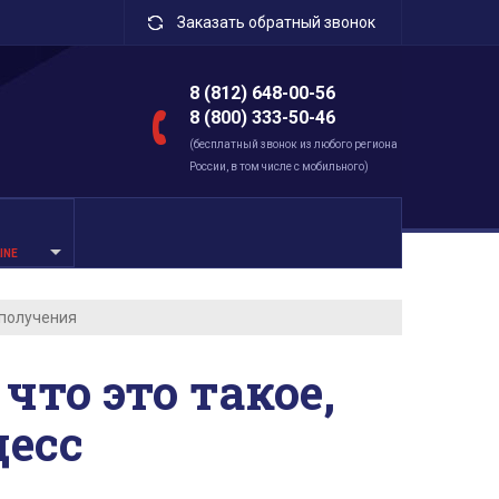
Заказать обратный звонок
8 (812) 648-00-56
8 (800) 333-50-46
(бесплатный звонок из любого региона
России, в том числе с мобильного)
INE
 получения
что это такое,
цесс