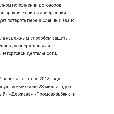
лном исполнении договоров,
ве сроков. Если до завершения
ует потерять перечисленный аванс.
тала надежным способом защиты.
енных, корпоративных и
шнеторговой деятельности,
 первом квартале 2018 года
бщую сумму около 23 миллиардов
ый», «Держава», «Промсвязьбанк» и