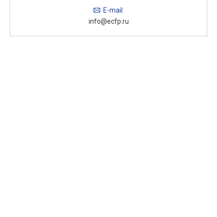
E-mail:
info@ecfp.ru