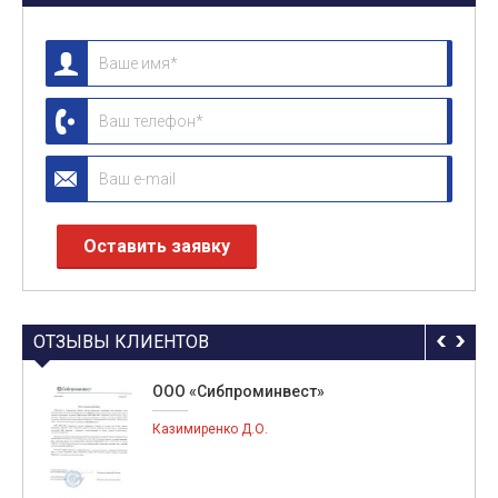
ОТЗЫВЫ КЛИЕНТОВ
ООО «Сибпроминвест»
Казимиренко Д.О.