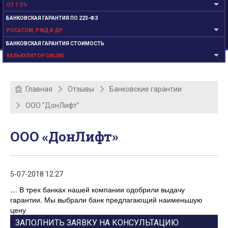
ОТ 1.3%
БАНКОВСКАЯ ГАРАНТИЯ ПО 223-ФЗ
РОСАТОМ, РЖД И ДР
БАНКОВСКАЯ ГАРАНТИЯ СТОИМОСТЬ
КАЛЬКУЛЯТОР ONLINE
Главная
Отзывы
Банковские гарантии
ООО "ДонЛифт"
ООО «ДонЛифт»
5-07-2018 12:27
… В трех банках нашей компании одобрили выдачу
гарантии. Мы выбрали банк предлагающий наименьшую
цену
ЗАПОЛНИТЬ ЗАЯВКУ НА КОНСУЛЬТАЦИЮ